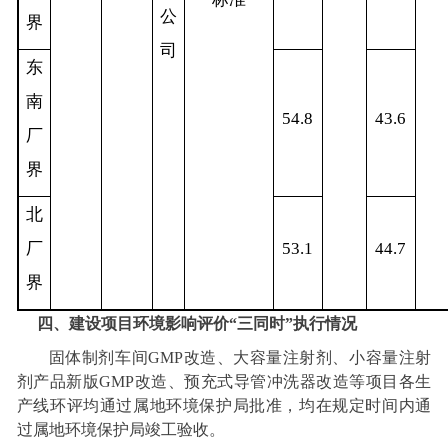
公
界
司
东
南
54.8
43.6
厂
界
北
厂
53.1
44.7
界
四、建设项目环境影响评价“三同时”执行情况
固体制剂车间
GMP
改造、大容量注射剂、小容量注射
剂产品新版
GMP
改造、预充式导管冲洗器改造等项目各生
产线环评均通过属地环境保护局批准，均在规定时间内通
过属地环境保护局竣工验收。