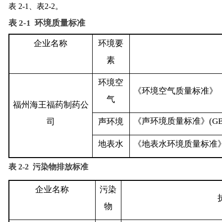
表
2‑1
、表
2-2
。
表
2‑1
环境质量标准
企业名称
环境要
素
环境空
《环境空气质量标准》
气
福州海王福药制药公
《声环境质量标准》
(GB
司
声环境
地表水
《地表水环境质量标准
表 2‑2 污染物排放标准
企业名称
污染
物